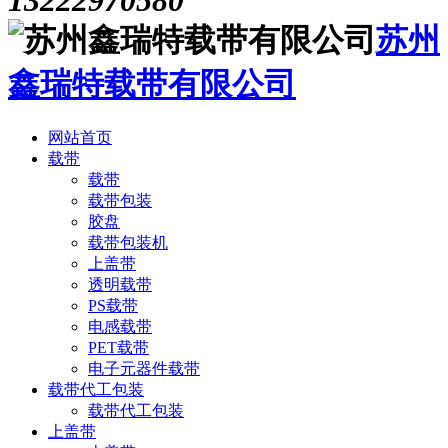
苏州
鑫瑞特载带有限公司
网站首页
载带
载带
载带包装
胶盘
载带包装机
上盖带
透明载带
PS载带
电感载带
PET载带
电子元器件载带
载带代工包装
载带代工包装
上盖带