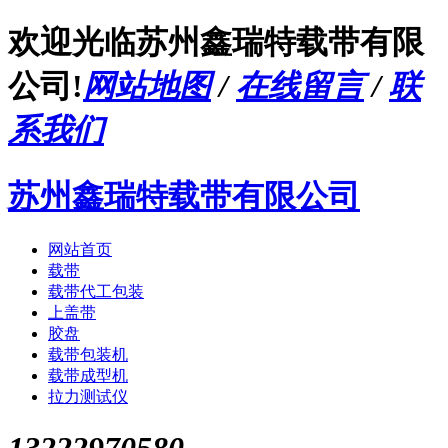
欢迎光临苏州鑫瑞特载带有限
公司!
网站地图
/
在线留言
/
联
系我们
苏州鑫瑞特载带有限公司
网站首页
载带
载带代工包装
上盖带
胶盘
载带包装机
载带成型机
拉力测试仪
13222970580