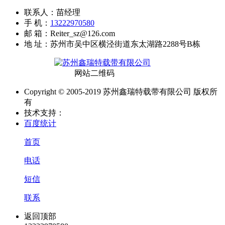
联系人：苗经理
手 机：
13222970580
邮 箱：Reiter_sz@126.com
地 址：苏州市吴中区横泾街道东太湖路2288号B栋
网站二维码
Copyright © 2005-2019 苏州鑫瑞特载带有限公司 版权所
有
技术支持：
百度统计
首页
电话
短信
联系
返回顶部