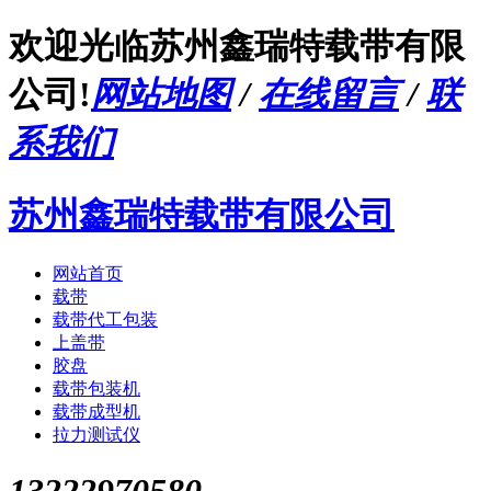
欢迎光临苏州鑫瑞特载带有限
公司!
网站地图
/
在线留言
/
联
系我们
苏州鑫瑞特载带有限公司
网站首页
载带
载带代工包装
上盖带
胶盘
载带包装机
载带成型机
拉力测试仪
13222970580