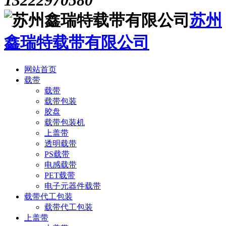
苏州
鑫瑞特载带有限公司
网站首页
载带
载带
载带包装
胶盘
载带包装机
上盖带
透明载带
PS载带
电感载带
PET载带
电子元器件载带
载带代工包装
载带代工包装
上盖带