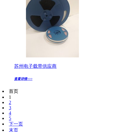
苏州电子载带供应商
查看详情>>>
首页
1
2
3
4
5
下一页
末页