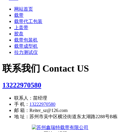
网站首页
载带
载带代工包装
上盖带
胶盘
载带包装机
载带成型机
拉力测试仪
联系我们
Contact US
13222970580
联系人：苗经理
手 机：
13222970580
邮 箱：Reiter_sz@126.com
地 址：苏州市吴中区横泾街道东太湖路2288号B栋